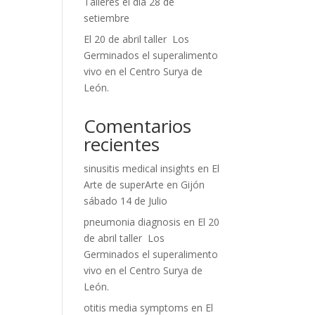
Talleres el día 28 de
setiembre
El 20 de abril taller Los
Germinados el superalimento
vivo en el Centro Surya de
León.
Comentarios
recientes
sinusitis medical insights
en
El
Arte de superArte en Gijón
sábado 14 de Julio
pneumonia diagnosis
en
El 20
de abril taller Los
Germinados el superalimento
vivo en el Centro Surya de
León.
otitis media symptoms
en
El