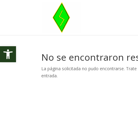
Abrir barra de herramientas
No se encontraron re
La página solicitada no pudo encontrarse. Trate 
entrada.