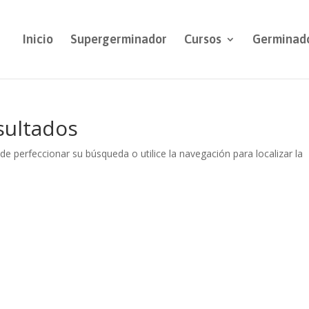
Inicio
Supergerminador
Cursos
Germinad
sultados
de perfeccionar su búsqueda o utilice la navegación para localizar la